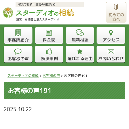
横浜で相続・遺言の相談なら
運営：司法書士法人スターディオ					
スターディオの相続
>
お客様の声
>
お客様の声191
お客様の声191
2025.10.22