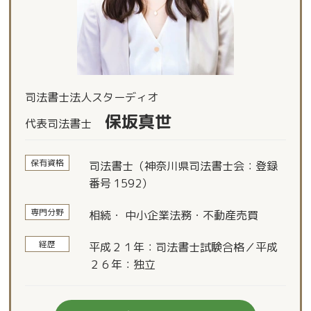
司法書士法人スターディオ
保坂真世
代表司法書士
保有資格
司法書士（神奈川県司法書士会：登録
番号 1592）
専門分野
相続・ 中小企業法務・不動産売買
経歴
平成２１年：司法書士試験合格／平成
２６年：独立