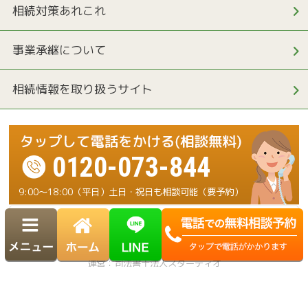
相続対策あれこれ
事業承継について
相続情報を取り扱うサイト
0120-073-844
9:00～18:00（平日）土日・祝日も相談可能（要予約）
運営：司法書士法人スターディオ
Copyright© 横浜 相続・遺言ダイヤル. All Rights Reserved.