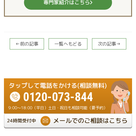
専門家紹介はこちら
←前の記事
一覧へもどる
次の記事→
0120-073-844
9:00～18:00（平日）土日・祝日も相談可能（要予約）