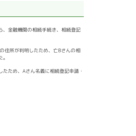
ら、金融機関の相続手続き、相続登記
の住所が判明したため、亡
B
さんの相
た。
したため、
A
さん名義に相続登記申請・