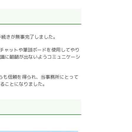
手続きが無事完了しました。
チャットや筆談ボードを使用してやり
識に齟齬が出ないようコミュニケーシ
らも信頼を得られ、当事務所にとって
ることになりました。
！