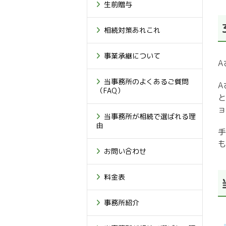
生前贈与
相続対策あれこれ
事業承継について
A
当事務所のよくあるご質問
A
（FAQ）
と
ョ
当事務所が相続で選ばれる理
由
手
も
お問い合わせ
料金表
事務所紹介