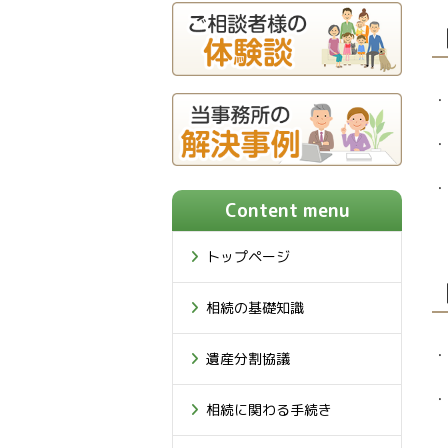
・
・
・
Content menu
トップページ
相続の基礎知識
・
遺産分割協議
・
相続に関わる手続き