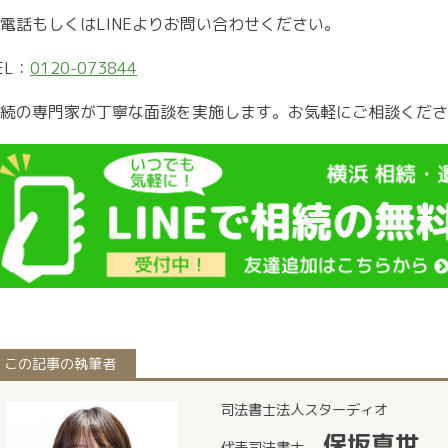
電話もしくはLINEよりお問い合わせください。
EL：
0120-073844
続の専門家が丁寧な面談を実施します。お気軽にご相談くださ
この記事の執筆者
司法書士法人スターディオ
保坂真世
代表司法書士