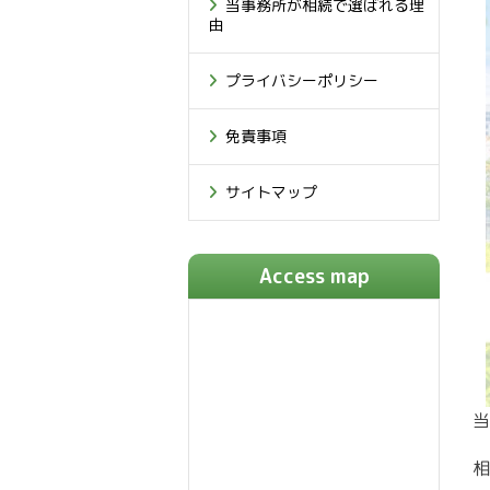
当事務所が相続で選ばれる理
由
プライバシーポリシー
免責事項
サイトマップ
Access map
当
相