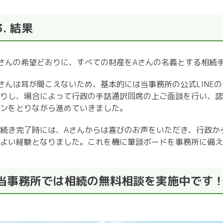
3. 結果
さんの希望どおりに、すべての財産を
A
さんの名義とする相続
さんは耳が聞こえないため、基本的には当事務所の公式
LINE
の
りし、場合によって行政の手話通訳同席の上ご面談を行い、認
ンをとりながら進めていきました。
続き完了時には、
A
さんからは喜びのお声をいただき、行政か
よい経験となりました。これを機に筆談ボードを事務所に備え
当事務所では相続の無料相談を実施中です