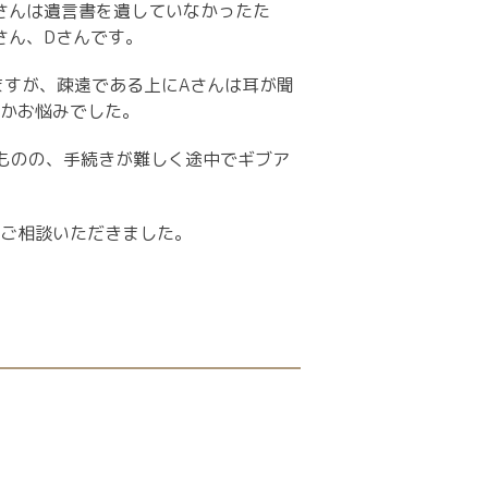
さんは遺言書を遺していなかったた
さん、
D
さんです。
ますが、疎遠である上に
A
さんは耳が聞
かお悩みでした。
ものの、手続きが難しく途中でギブア
ご相談いただきました。