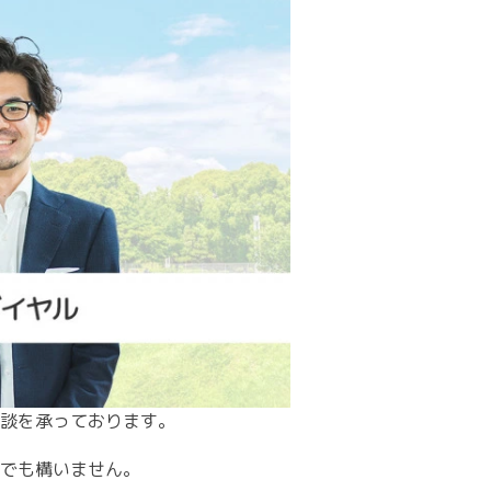
談を承っております。
でも構いません。