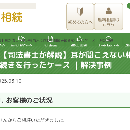
説】耳が聞こえない相続人に代わり相続手続きを行ったケース ｜解決事例
紹介
無料相談会
料金表
解決事例
お客様の声
選
【司法書士が解説】耳が聞こえない
続きを行ったケース ｜解決事例
025.03.10
1. お客様のご状況
さんからご相談いただきました。