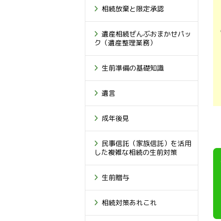
相続放棄と限定承認
遺産相続ぜんぶおまかせパッ
ク（遺産整理業務）
生前準備の基礎知識
遺言
成年後見
民事信託（家族信託）を活用
した複雑な相続の生前対策
生前贈与
相続対策あれこれ