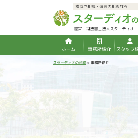
横浜で相続・遺言の相談なら
運営：司法書士法人スターディオ
ホーム
事務所紹介
スタッフ
スターディオの相続
>
事務所紹介