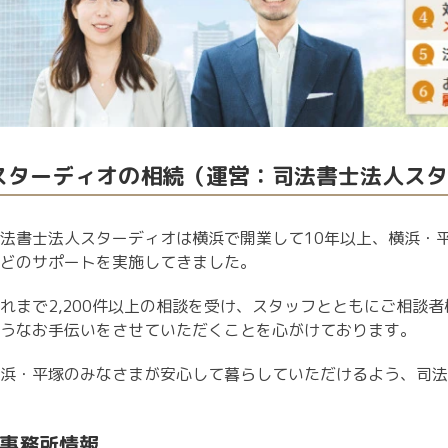
スターディオの相続（運営：司法書士法人スタ
法書士法人スターディオは横浜で開業して10年以上、横浜・
どのサポートを実施してきました。
れまで2,200件以上の相談を受け、スタッフとともにご相談
うなお手伝いをさせていただくことを心がけております。
浜・平塚のみなさまが安心して暮らしていただけるよう、司法
事務所情報