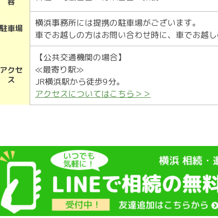
容
横浜事務所には提携の駐車場がございます。
駐車場
車でお越しの方はお問い合わせ時に、車でお越し
【公共交通機関の場合】
≪最寄り駅≫
アクセ
ス
JR横浜駅から徒歩9分。
アクセスについてはこちら＞＞