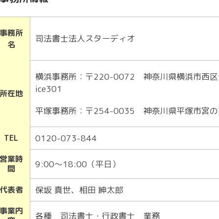
事務所
司法書士法人スターディオ
名
横浜事務所：〒220-0072 神奈川県横浜市西区浅間町1-
ice301
所在地
平塚事務所：〒254-0035 神奈川県平塚市宮の
TEL
0120-073-844
営業時
9:00～18:00（平日）
間
代表者
保坂 真世、相田 紳太郎
事業内
各種 司法書士・行政書士 業務