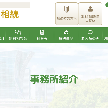
紹介
無料相談会
料金表
解決事例
お客様の声
選
事務所紹介