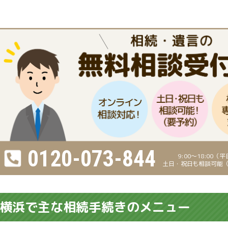
0120-073-844
9:00～18:00（
土日・祝日も相談可能
横浜で主な相続手続きのメニュー