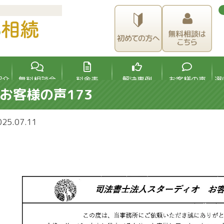
3
紹介
無料相談会
料金表
解決事例
お客様の声
選
お客様の声173
025.07.11