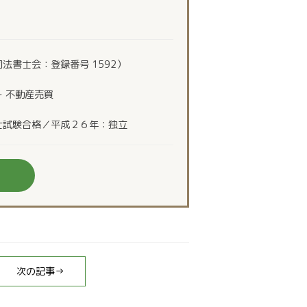
法書士会：登録番号 1592）
・不動産売買
士試験合格／平成２６年：独立
次の記事→