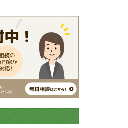
平日）
（要予約）