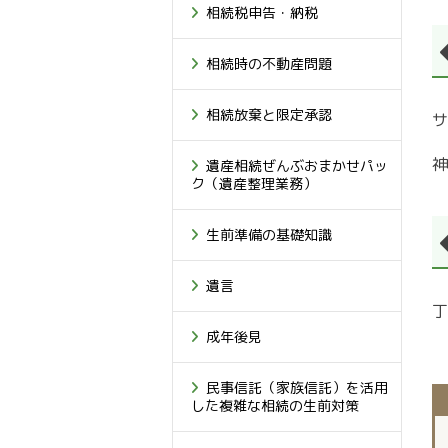
相続税申告・納税
相続時の不動産問題
相続放棄と限定承認
サ
神
遺産相続ぜんぶおまかせパッ
ク（遺産整理業務）
生前準備の基礎知識
遺言
丁
成年後見
民事信託（家族信託）を活用
した複雑な相続の生前対策