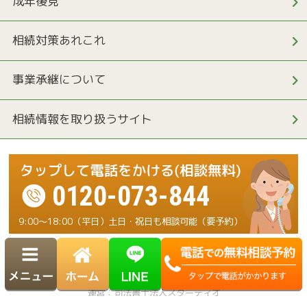
成年後見
相続対策あれこれ
事業承継について
相続情報を取り扱うサイト
0120-073-844
9:00～18:00（平日）土日・祝日も相談可能（要予約）
運営：司法書士法人スターディオ
Copyright© 横浜 相続・遺言ダイヤル. All Rights Reserved.