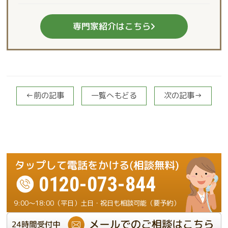
専門家紹介はこちら
←前の記事
一覧へもどる
次の記事→
0120-073-844
9:00～18:00（平日）土日・祝日も相談可能（要予約）