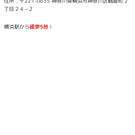
住所：〒221-0835 神奈川県横浜市神奈川区鶴屋町２
丁目２４−２
横浜駅から
徒歩5分
！