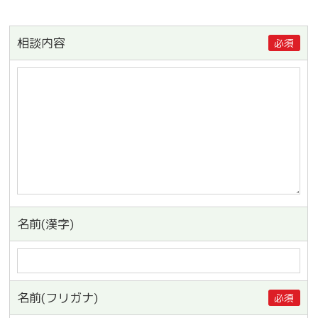
相談内容
必須
名前(漢字)
名前(フリガナ)
必須