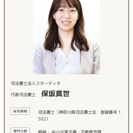
司法書士法人スターディオ
保坂真世
代表司法書士
保有資格
司法書士（神奈川県司法書士会：登録番号 1
592）
専門分野
相続・ 中小企業法務・不動産売買