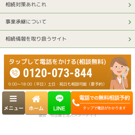
相続対策あれこれ
事業承継について
相続情報を取り扱うサイト
0120-073-844
9:00～18:00（平日）土日・祝日も相談可能（要予約）
運営：司法書士法人スターディオ
Copyright© 横浜 相続・遺言ダイヤル. All Rights Reserved.