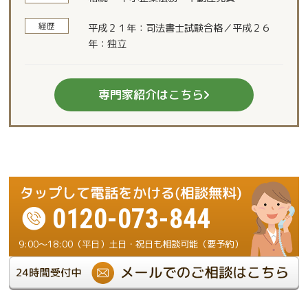
経歴
平成２１年：司法書士試験合格／平成２６
年：独立
専門家紹介はこちら
0120-073-844
9:00～18:00（平日）土日・祝日も相談可能（要予約）