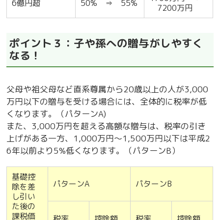
6億円超
50% ⇒ 55%
7200万円
ポイント３：子や孫への贈与がしやすく
なる！
父母や祖父母など直系尊属から20歳以上の人が3,000
万円以下の贈与を受ける場合には、全体的に税率が低
くなります。（パターンA)
また、3,000万円を超える高額な贈与は、税率の引き
上げがある一方、1,000万円～1,500万円以下は平成2
6年以前より5%低くなります。（パターンB）
基礎控
パターンA
パターンB
除を差
し引い
た後の
課税価
税率
控除額
税率
控除額