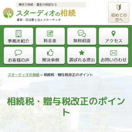
横浜で相続・遺言の相談なら
運営：司法書士法人スターディオ					
スターディオの相続
>
相続税・贈与税改正のポイント
相続税・贈与税改正のポイン
ト