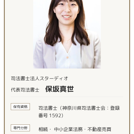
司法書士法人スターディオ
保坂真世
代表司法書士
保有資格
司法書士（神奈川県司法書士会：登録
番号 1592）
専門分野
相続・ 中小企業法務・不動産売買