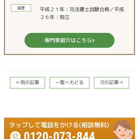
経歴
平成２１年：司法書士試験合格／平成
２６年：独立
専門家紹介はこちら
←前の記事
一覧へもどる
次の記事→
0120-073-844