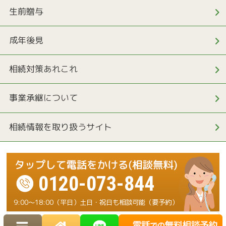
生前贈与
成年後見
相続対策あれこれ
事業承継について
相続情報を取り扱うサイト
0120-073-844
9:00～18:00（平日）土日・祝日も相談可能（要予約）