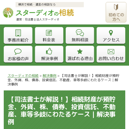
横浜で相続・遺言の相談なら
運営：司法書士法人スターディオ					
スターディオの相続
>
解決事例
>
【司法書士が解説！】相続財産が預貯
金、外貨、株、債券、投資信託、不動産、車等多岐にわたるケース｜解
決事例
【司法書士が解説！】相続財産が預貯
金、外貨、株、債券、投資信託、不動
産、車等多岐にわたるケース｜解決事
例