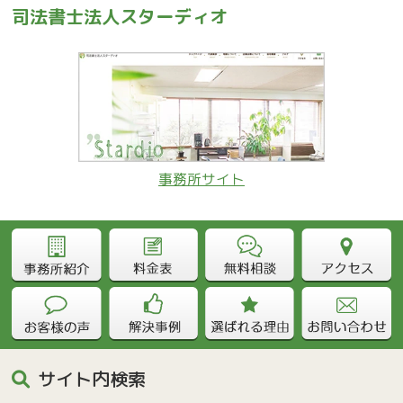
司法書士法人スターディオ
事務所サイト
サイト内検索