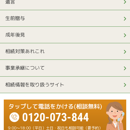
遺言
生前贈与
成年後見
相続対策あれこれ
事業承継について
相続情報を取り扱うサイト
0120-073-844
9:00～18:00（平日）土日・祝日も相談可能（要予約）