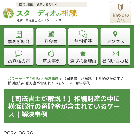
横浜で相続・遺言の相談なら
運営：司法書士法人スターディオ					
スターディオの相続
>
解決事例
>
【司法書士が解説！】相続財産の中に
横浜銀行の預貯金が含まれているケース｜解決事例
【司法書士が解説！】相続財産の中に
横浜銀行の預貯金が含まれているケー
ス｜解決事例
2024.06.26