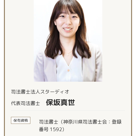
司法書士法人スターディオ
保坂真世
代表司法書士
保有資格
司法書士（神奈川県司法書士会：登録
番号 1592）