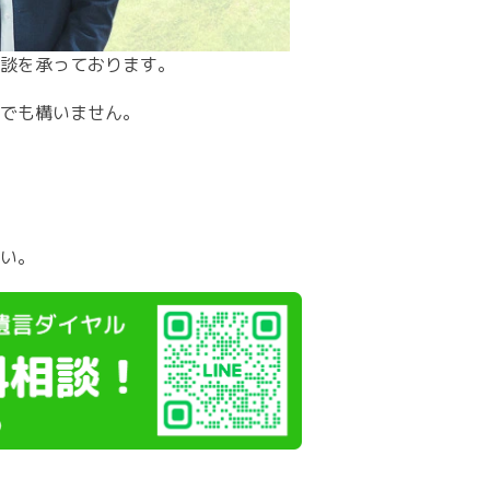
談を承っております。
でも構いません。
い。