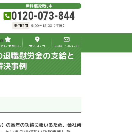
無料相談受付中
0120-073-844
受付時間
9:00～18:00（平日）
例
ばれる理由
アクセス
お問い合わせ
の退職慰労金の支給と
解決事例
ん）の長年の功績に報いるため、会社所