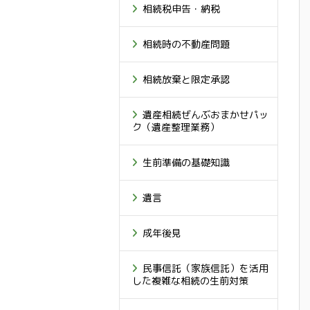
相続税申告・納税
相続時の不動産問題
相続放棄と限定承認
遺産相続ぜんぶおまかせパッ
ク（遺産整理業務）
生前準備の基礎知識
遺言
成年後見
民事信託（家族信託）を活用
した複雑な相続の生前対策