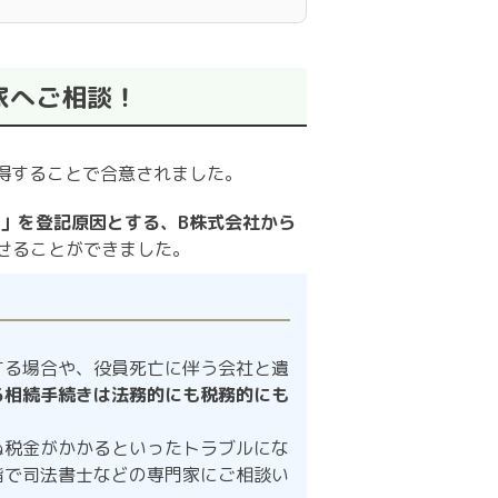
家へご相談！
得することで合意されました。
」を登記原因とする、B株式会社から
せることができました。
する場合や、役員死亡に伴う会社と遺
る相続手続きは法務的にも税務的にも
ぬ税金がかかるといったトラブルにな
階で司法書士などの専門家にご相談い