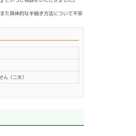
」
というご相談をいただきました。
また具体的な手続き方法について不安
Eさん（二女）