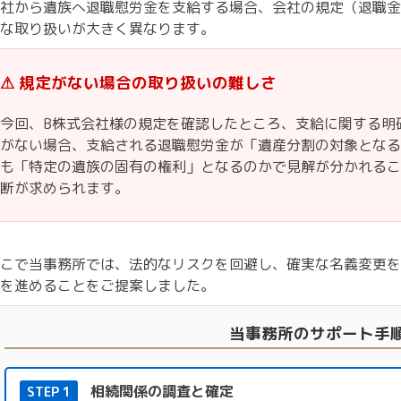
社から遺族へ退職慰労金を支給する場合、会社の規定（退職金
な取り扱いが大きく異なります。
⚠ 規定がない場合の取り扱いの難しさ
今回、B株式会社様の規定を確認したところ、支給に関する明
がない場合、支給される退職慰労金が「遺産分割の対象となる
も「特定の遺族の固有の権利」となるのかで見解が分かれるこ
断が求められます。
こで当事務所では、法的なリスクを回避し、確実な名義変更を
を進めることをご提案しました。
当事務所のサポート手
相続関係の調査と確定
STEP 1