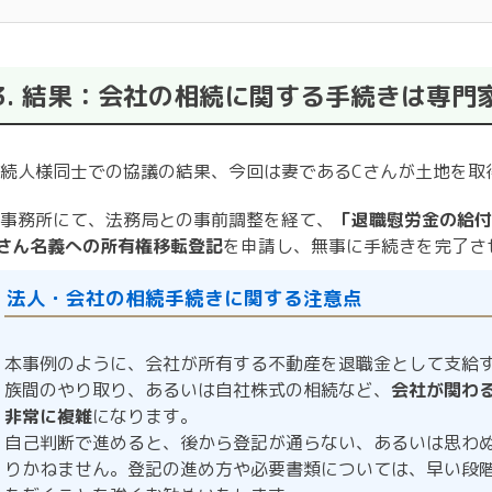
3. 結果：会社の相続に関する手続きは専門
続人様同士での協議の結果、今回は妻であるCさんが土地を取
事務所にて、法務局との事前調整を経て、
「退職慰労金の給付
さん名義への所有権移転登記
を申請し、無事に手続きを完了さ
法人・会社の相続手続きに関する注意点
本事例のように、会社が所有する不動産を退職金として支給
族間のやり取り、あるいは自社株式の相続など、
会社が関わ
非常に複雑
になります。
自己判断で進めると、後から登記が通らない、あるいは思わ
りかねません。登記の進め方や必要書類については、早い段