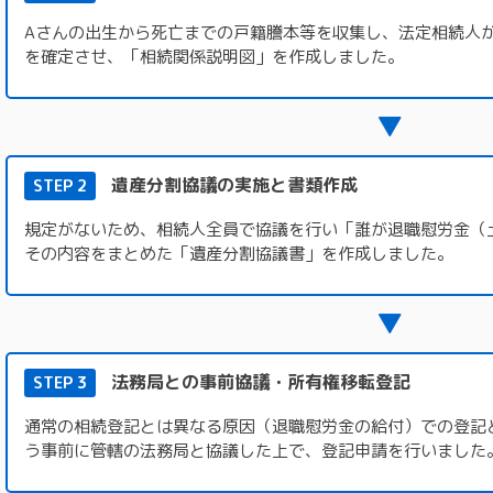
Aさんの出生から死亡までの戸籍謄本等を収集し、法定相続人が
を確定させ、「相続関係説明図」を作成しました。
▼
遺産分割協議の実施と書類作成
STEP 2
規定がないため、相続人全員で協議を行い「誰が退職慰労金（
その内容をまとめた「遺産分割協議書」を作成しました。
▼
法務局との事前協議・所有権移転登記
STEP 3
通常の相続登記とは異なる原因（退職慰労金の給付）での登記
う事前に管轄の法務局と協議した上で、登記申請を行いました