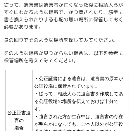
従って、遺言書は遺言者が亡くなった後に相続人らが
すぐにわかるような場所で、かつ隠されたり、勝手に
書き換えられたりする心配の無い場所に保管しておく
必要があります。
身の回りでそのような場所を探してみてください。
そのような場所が見つからない場合は、以下を参考に
保管場所を考えてみてください。
・公正証書による遺言は、遺言書の原本が
公証役場に保管されています。
・従って、相続人らに遺言書を作成してあ
る公証役場の場所を伝えておけば十分で
す。
公正証書遺
・遺言された方が生存中は、遺言書の存在
言の
が明らかになっても、ご本人以外が公証役
場合