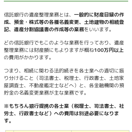
信託銀行の遺産整理業務とは、
一般的に財産目録の作
成、預金・株式等の各種名義変更、土地建物の相続登
記、遺産分割協議書の作成等の業務
をいいます。
どの信託銀行でもこのような業務を行っており、遺産
整理業務には財産額にもよりますが概ね
100
万円以上
の費用がかかります。
つまり、相続に関わる法的続きを各士業への適切に振
り分けること（司法書士、税理士、行政書士、土地家
屋調査士、不動産鑑定士などへ）と、各金融機関の預
貯金の名義変更業務が主な業務です。
※もちろん銀行提携の各士業（税理士、司法書士、社
労士、行政書士など）への費用は別途必要になりま
す。