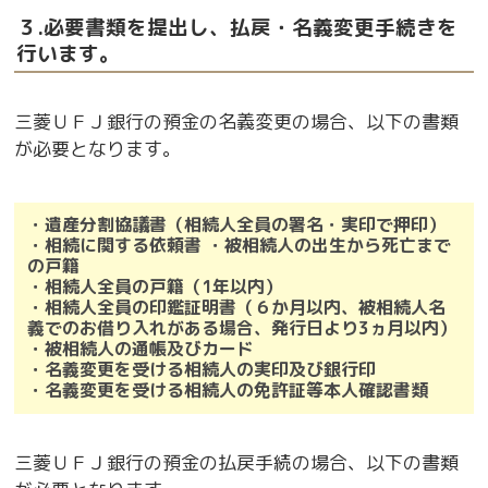
３.必要書類を提出し、払戻・名義変更手続きを
行います。
三菱ＵＦＪ銀行の預金の名義変更の場合、以下の書類
が必要となります。
・遺産分割協議書（相続人全員の署名・実印で押印）
・相続に関する依頼書 ・被相続人の出生から死亡まで
の戸籍
・相続人全員の戸籍（1年以内）
・相続人全員の印鑑証明書（６か月以内、
被相続人名
義でのお借り入れがある場合、発行日より3ヵ月以内
）
・被相続人の通帳及びカード
・名義変更を受ける相続人の実印及び銀行印
・名義変更を受ける相続人の免許証等本人確認書類
三菱ＵＦＪ銀行の預金の払戻手続の場合、以下の書類