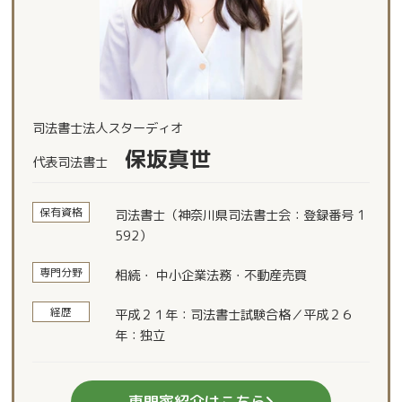
司法書士法人スターディオ
保坂真世
代表司法書士
保有資格
司法書士（神奈川県司法書士会：登録番号 1
592）
専門分野
相続・ 中小企業法務・不動産売買
経歴
平成２１年：司法書士試験合格／平成２６
年：独立
専門家紹介はこちら