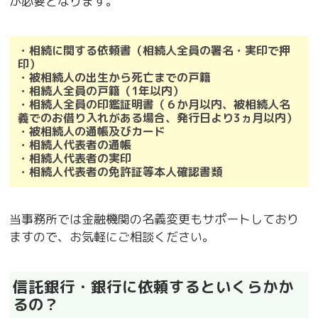
が必要となります。
・相続に関する依頼書（相続人全員の署名・実印で押
印）
・被相続人の出生から死亡までの戸籍
・相続人全員の戸籍（1年以内）
・相続人全員の印鑑証明書（
６か月以内、
被相続人名
義でのお借り入れがある場合、発行日より3ヵ月以内
）
・被相続人の通帳及びカード
・相続人代表者の通帳
・相続人代表者の実印
・相続人代表者の免許証等本人確認書類
当事務所では金融機関の名義変更もサポートしており
ますので、お気軽にご相談ください。
信託銀行・銀行に依頼するといくらかか
るの？