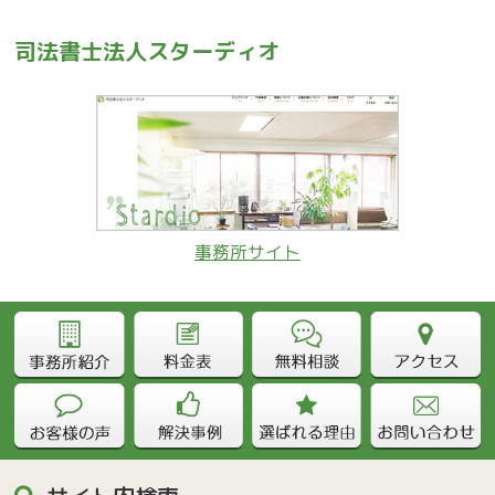
司法書士法人スターディオ
事務所サイト