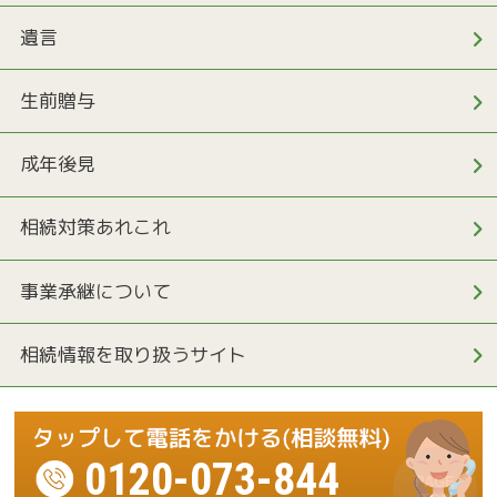
遺言
生前贈与
成年後見
相続対策あれこれ
事業承継について
相続情報を取り扱うサイト
0120-073-844