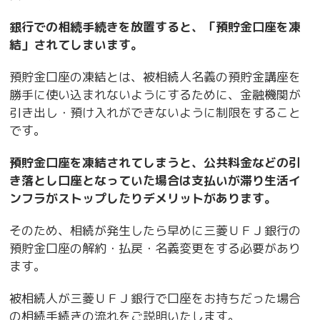
銀行での相続手続きを放置すると、「預貯金口座を凍
結」されてしまいます。
預貯金口座の凍結とは、被相続人名義の預貯金講座を
勝手に使い込まれないようにするために、金融機関が
引き出し・預け入れができないように制限をすること
です。
預貯金口座を凍結されてしまうと、公共料金などの引
き落とし口座となっていた場合は支払いが滞り生活イ
ンフラがストップしたりデメリットがあります。
そのため、相続が発生したら早めに三菱ＵＦＪ銀行の
預貯金口座の解約・払戻・名義変更をする必要があり
ます。
被相続人が三菱ＵＦＪ銀行で口座をお持ちだった場合
の相続手続きの流れをご説明いたします。